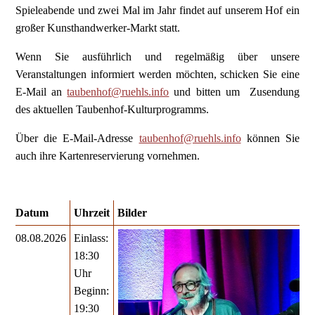
Spieleabende und zwei Mal im Jahr findet auf unserem Hof ein
großer Kunsthandwerker-Markt statt.
Wenn Sie ausführlich und regelmäßig über unsere
Veranstaltungen informiert werden möchten, schicken Sie eine
E-Mail an
taubenhof@ruehls.info
und bitten um Zusendung
des aktuellen Taubenhof-Kulturprogramms.
Über die E-Mail-Adresse
taubenhof@ruehls.info
können Sie
auch ihre Kartenreservierung vornehmen.
Datum
Uhrzeit
Bilder
08.08.2026
Einlass:
18:30
Uhr
Beginn:
19:30