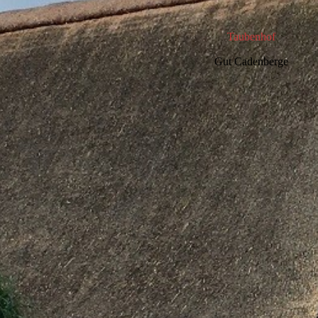
Taubenhof
Gut Cadenberge