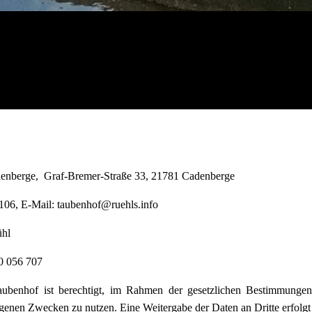
enberge, Graf-Bremer-Straße 33, 21781 Cadenberge
2106, E-Mail: taubenhof@ruehls.info
ühl
0 056 707
ubenhof ist berechtigt, im Rahmen der gesetzlichen Bestimmungen
igenen Zwecken zu nutzen. Eine Weitergabe der Daten an Dritte erfolgt 